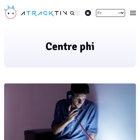
theme switcher
Centre phi